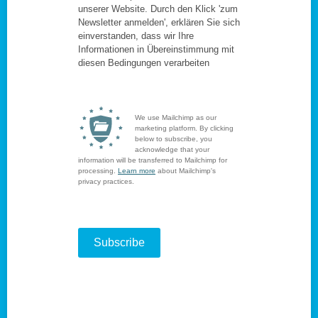
unserer Website. Durch den Klick 'zum
Newsletter anmelden', erklären Sie sich
einverstanden, dass wir Ihre
Informationen in Übereinstimmung mit
diesen Bedingungen verarbeiten
We use Mailchimp as our
marketing platform. By clicking
below to subscribe, you
acknowledge that your
information will be transferred to Mailchimp for
processing.
Learn more
about Mailchimp's
privacy practices.